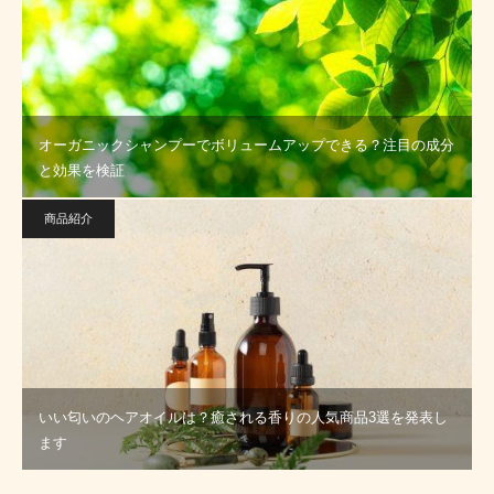
オーガニックシャンプーでボリュームアップできる？注目の成分
と効果を検証
商品紹介
いい匂いのヘアオイルは？癒される香りの人気商品3選を発表し
ます