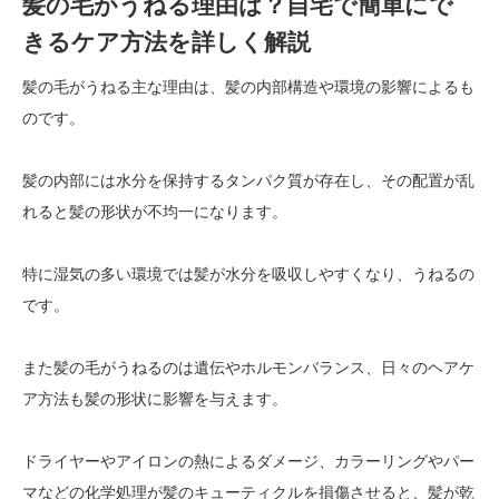
髪の毛がうねる理由は？自宅で簡単にで
きるケア方法を詳しく解説
髪の毛がうねる主な理由は、髪の内部構造や環境の影響によるも
のです。
髪の内部には水分を保持するタンパク質が存在し、その配置が乱
れると髪の形状が不均一になります。
特に湿気の多い環境では髪が水分を吸収しやすくなり、うねるの
です。
また髪の毛がうねるのは遺伝やホルモンバランス、日々のヘアケ
ア方法も髪の形状に影響を与えます。
ドライヤーやアイロンの熱によるダメージ、カラーリングやパー
マなどの化学処理が髪のキューティクルを損傷させると、髪が乾