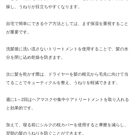
燥し、うねりが目立ちやすくなります。
自宅で簡単にできるケア方法としては、まず保湿を重視すること
が重要です。
洗髪後に洗い流さないトリートメントを使用することで、髪の水
分を閉じ込め乾燥を防ぎます。
次に髪を乾かす際は、ドライヤーを髪の根元から毛先に向けて当
てることでキューティクルを整え、うねりを軽減できます。
週に1～2回はヘアマスクや集中ケアトリートメントを取り入れる
と効果的です。
加えて、寝る前にシルクの枕カバーを使用すると摩擦を減らし、
翌朝の髪のうねりを防ぐことができます。