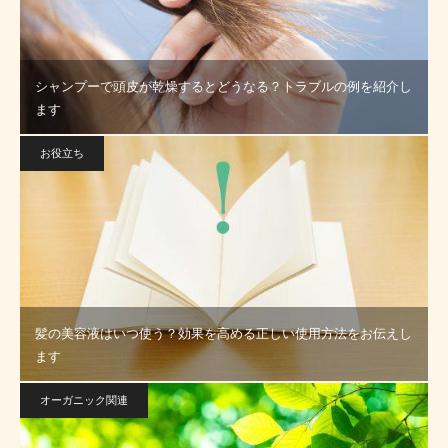
シャンプーで頭皮が乾燥するとどうなる？トラブルの例を紹介し
ます
お役立ち
髪の美容液はいつ使う？効果を高める正しい使用方法をお伝えし
ます
オーガニック関連