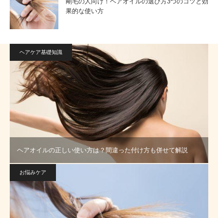
剛毛の人向け！ヘアオイルの選び方3つのコツと効
果的な使い方
ヘアケア基礎知識
ヘアオイルの正しい使い方は？間違った付け方も併せて解説
お悩みケア