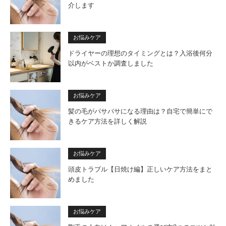
介します
お悩みケア
ドライヤーの理想のタイミングとは？入浴後何分
以内がベストか調査しました
お悩みケア
髪の毛がパサパサになる理由は？自宅で簡単にで
きるケア方法を詳しく解説
お悩みケア
頭皮トラブル【日焼け編】正しいケア方法をまと
めました
お悩みケア