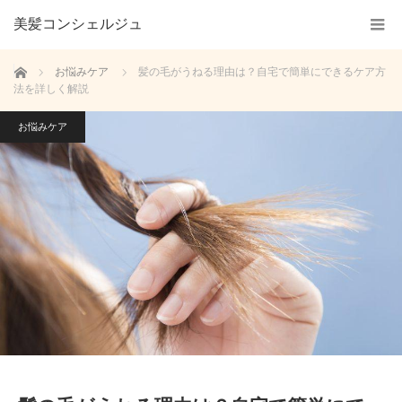
美髪コンシェルジュ
ホーム
お悩みケア
髪の毛がうねる理由は？自宅で簡単にできるケア方
法を詳しく解説
お悩みケア