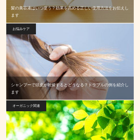
髪の美容液はいつ使う？効果を高める正しい使用方法をお伝えし
ます
お悩みケア
シャンプーで頭皮が乾燥するとどうなる？トラブルの例を紹介し
ます
オーガニック関連