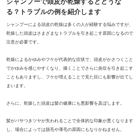
シャンプーで頭皮が乾燥するとどうな
る？トラブルの例を紹介します
シャンプーによる頭皮の乾燥は多くの人が経験する悩みですが、
乾燥した頭皮はさまざまなトラブルを引き起こす原因になるので
注意が必要です。
乾燥によるかゆみやフケが代表的な症状で、頭皮がかさつくこと
でかゆみを感じやすくなり、掻くことでさらに炎症を引き起こす
こともありますし、フケが増えることで見た目にも影響が出てし
まいます。
さらに、乾燥した頭皮は髪の健康にも悪影響を及ぼします。
髪がパサつきツヤが失われることで全体的な印象が悪くなります
し、場合によっては脱毛や薄毛の原因にもなりかねません。