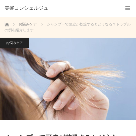
美髪コンシェルジュ
ホーム
お悩みケア
シャンプーで頭皮が乾燥するとどうなる？トラブル
の例を紹介します
お悩みケア