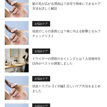
髪の毛が広がる理由は？自宅で簡単にできるケア
方法を詳しく解説
お悩みケア
頭皮のこりの原因とは？体に与える影響とセルフ
チェックリスト
お悩みケア
ドライヤーの理想のタイミングとは？入浴後何分
以内がベストか調査しました
お悩みケア
頭皮トラブル【イボ編】正しいケア方法をまとめ
ました
お悩みケア