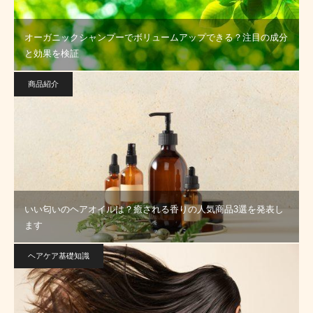
オーガニックシャンプーでボリュームアップできる？注目の成分
と効果を検証
商品紹介
いい匂いのヘアオイルは？癒される香りの人気商品3選を発表し
ます
ヘアケア基礎知識