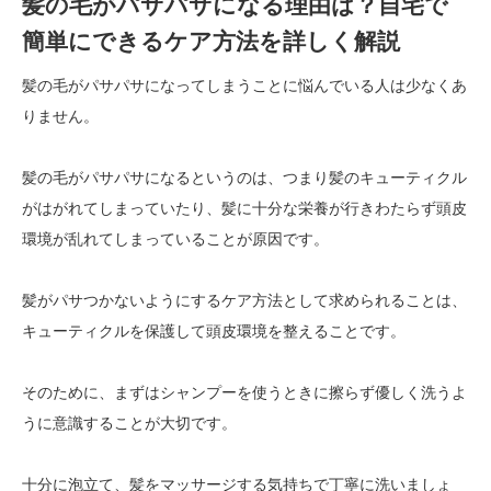
髪の毛がパサパサになる理由は？自宅で
簡単にできるケア方法を詳しく解説
髪の毛がパサパサになってしまうことに悩んでいる人は少なくあ
りません。
髪の毛がパサパサになるというのは、つまり髪のキューティクル
がはがれてしまっていたり、髪に十分な栄養が行きわたらず頭皮
環境が乱れてしまっていることが原因です。
髪がパサつかないようにするケア方法として求められることは、
キューティクルを保護して頭皮環境を整えることです。
そのために、まずはシャンプーを使うときに擦らず優しく洗うよ
うに意識することが大切です。
十分に泡立て、髪をマッサージする気持ちで丁寧に洗いましょ