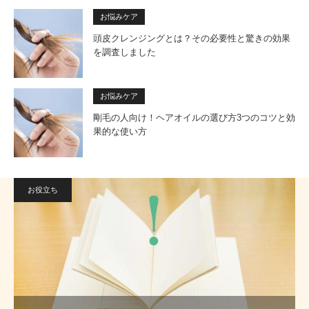
お悩みケア
頭皮クレンジングとは？その必要性と驚きの効果
を調査しました
お悩みケア
剛毛の人向け！ヘアオイルの選び方3つのコツと効
果的な使い方
お役立ち