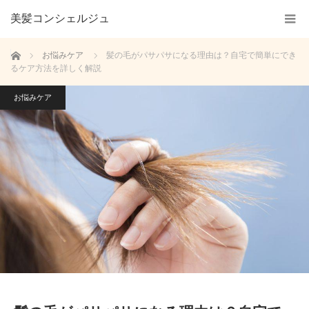
美髪コンシェルジュ
ホーム
お悩みケア
髪の毛がパサパサになる理由は？自宅で簡単にでき
るケア方法を詳しく解説
お悩みケア