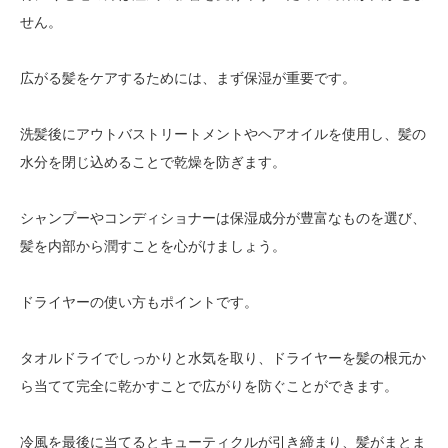
せん。
広がる髪をケアするためには、まず保湿が重要です。
洗髪後にアウトバストリートメントやヘアオイルを使用し、髪の
水分を閉じ込めることで乾燥を防ぎます。
シャンプーやコンディショナーは保湿成分が豊富なものを選び、
髪を内部から潤すことを心がけましょう。
ドライヤーの使い方もポイントです。
タオルドライでしっかりと水気を取り、ドライヤーを髪の根元か
ら当てて完全に乾かすことで広がりを防ぐことができます。
冷風を最後に当てるとキューティクルが引き締まり、髪がまとま