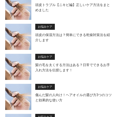
頭皮トラブル【ニキビ編】正しいケア方法をまと
めました
お悩みケア
頭皮の保湿方法は？簡単にできる乾燥対策法を紹
介します
お悩みケア
髪の毛を太くする方法はある？日常でできるお手
入れ方法を伝授します！
お悩みケア
傷んだ髪の人向け！ヘアオイルの選び方3つのコツ
と効果的な使い方
お悩みケア