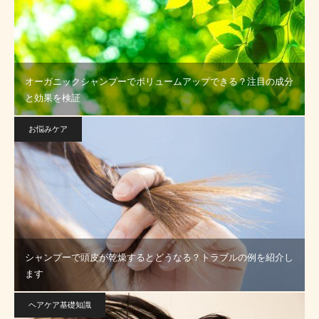
オーガニックシャンプーでボリュームアップできる？注目の成分
と効果を検証
お悩みケア
シャンプーで頭皮が乾燥するとどうなる？トラブルの例を紹介し
ます
ヘアケア基礎知識