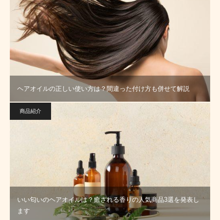
ヘアオイルの正しい使い方は？間違った付け方も併せて解説
商品紹介
いい匂いのヘアオイルは？癒される香りの人気商品3選を発表し
ます