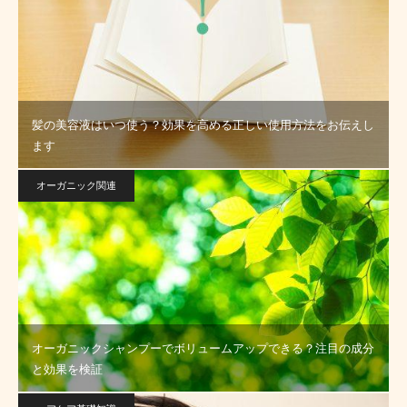
髪の美容液はいつ使う？効果を高める正しい使用方法をお伝えし
ます
オーガニック関連
オーガニックシャンプーでボリュームアップできる？注目の成分
と効果を検証