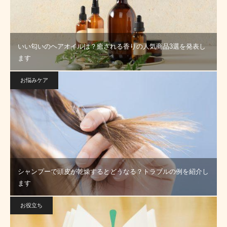
いい匂いのヘアオイルは？癒される香りの人気商品3選を発表し
ます
お悩みケア
シャンプーで頭皮が乾燥するとどうなる？トラブルの例を紹介し
ます
お役立ち