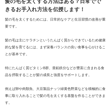
髪の毛を太くする方法はある？日常でで
きるお手入れ方法を伝授します！
髪の毛を太くするためには、日常的なケアと生活習慣の改善が重
要です。
髪の毛は主にケラチンというたんぱく質からできているため健康
的な髪を育てるには、まず栄養バランスの良い食事を心がけるこ
とが基本です。
特にたんぱく質ビタミンB群、亜鉛鉄分などが豊富に含まれる食
品を摂取することが髪の成長と強度をサポートします。
例えば卵や肉類魚、大豆製品ナッツ緑黄色野菜などを積極的に食
事に取り入れることで髪の毛を太くする基盤を作ることができま
す。