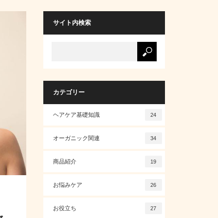
サイト内検索
カテゴリー
ヘアケア基礎知識
24
オーガニック関連
34
商品紹介
19
お悩みケア
26
お役立ち
27