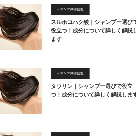
な
ご
使
紹
ヘアケア基礎知識
い
介
方
スルホコハク酸｜シャンプー選び
役立つ！成分について詳しく解説
ます
ヘアケア基礎知識
タウリン｜シャンプー選びで役立
つ！成分について詳しく解説しま