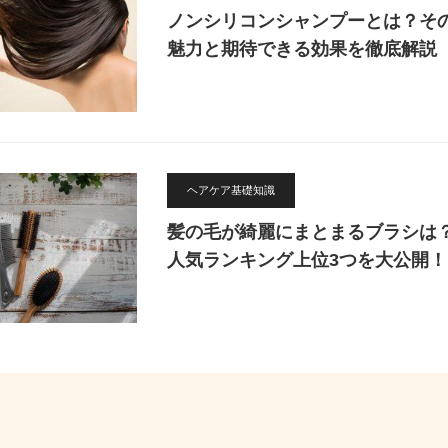
ノンシリコンシャンプーとは？そ
魅力と期待できる効果を徹底解説
ヘアケア基礎知識
髪の毛が綺麗にまとまるブラシは
人気ランキング上位3つを大公開！