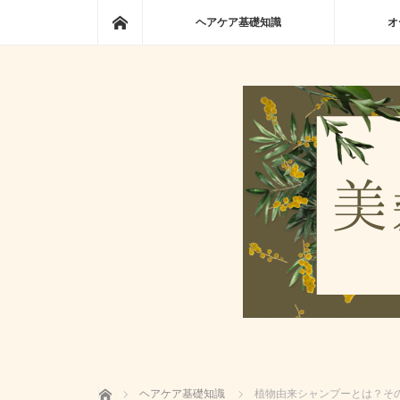
ホーム
ヘアケア基礎知識
オ
ホーム
ヘアケア基礎知識
植物由来シャンプーとは？そ