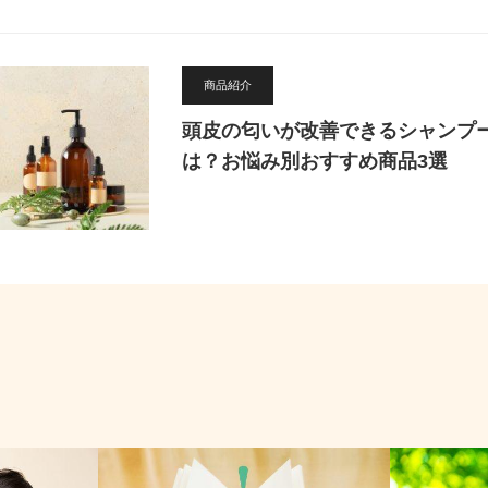
商品紹介
頭皮の匂いが改善できるシャンプ
は？お悩み別おすすめ商品3選
お役立ち
オーガニック