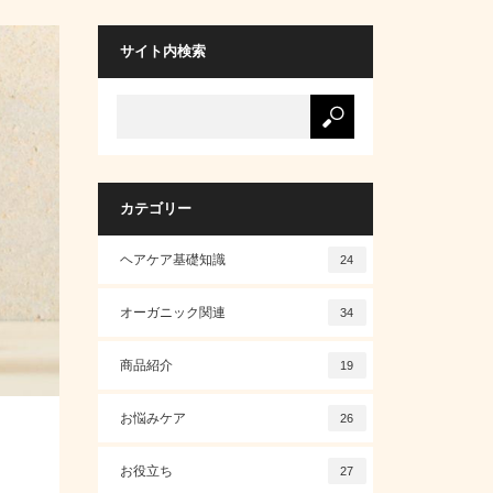
サイト内検索
カテゴリー
ヘアケア基礎知識
24
オーガニック関連
34
商品紹介
19
お悩みケア
26
お役立ち
27