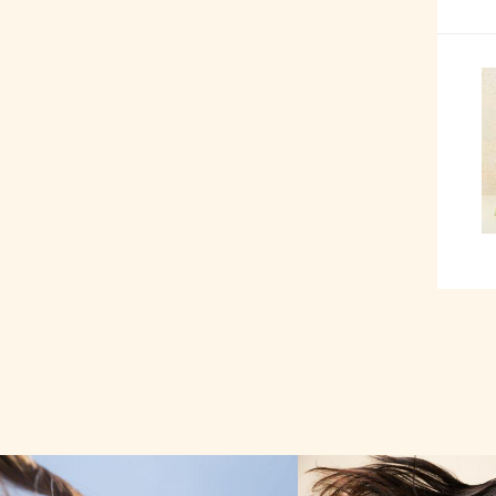
お悩みケア
ヘアケア基礎知識