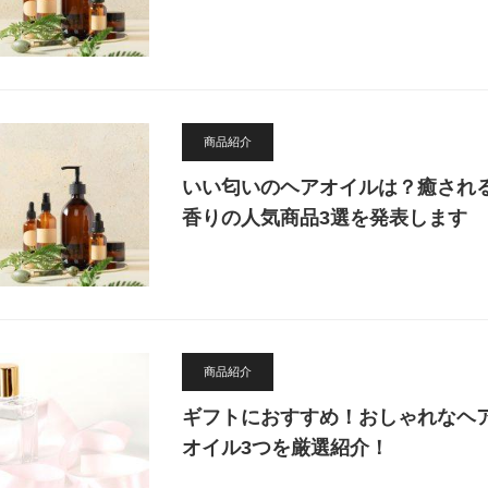
商品紹介
いい匂いのヘアオイルは？癒され
香りの人気商品3選を発表します
商品紹介
ギフトにおすすめ！おしゃれなヘ
オイル3つを厳選紹介！