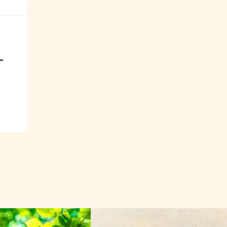
ー
関連
商品紹介