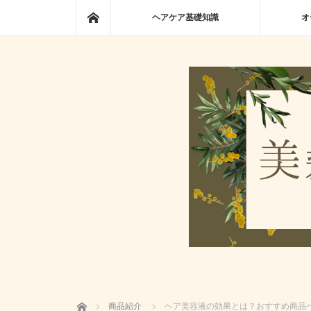
ホーム
ヘアケア基礎知識
オ
ホーム
商品紹介
ヘア美容液の効果とは？おすすめ商品