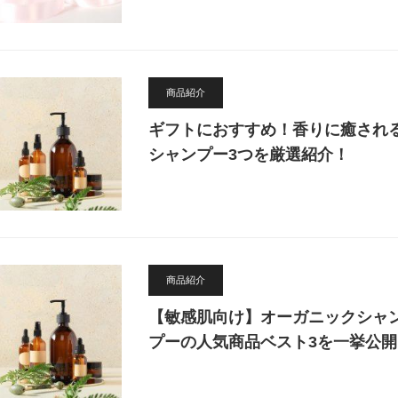
商品紹介
ギフトにおすすめ！香りに癒され
シャンプー3つを厳選紹介！
商品紹介
【敏感肌向け】オーガニックシャ
プーの人気商品ベスト3を一挙公開