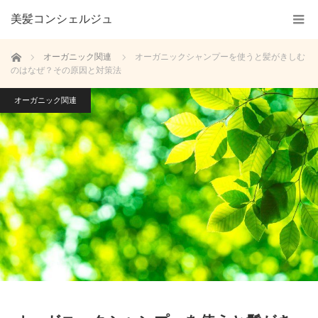
美髪コンシェルジュ
ホーム
オーガニック関連
オーガニックシャンプーを使うと髪がきしむ
のはなぜ？その原因と対策法
オーガニック関連