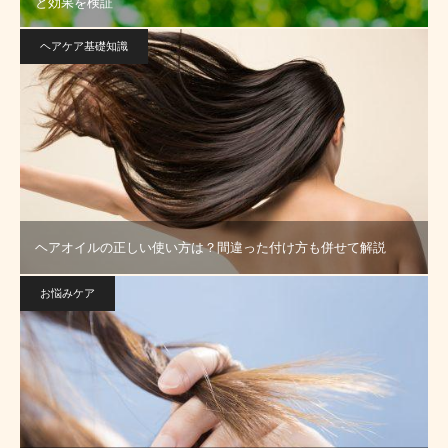
と効果を検証
ヘアケア基礎知識
ヘアオイルの正しい使い方は？間違った付け方も併せて解説
お悩みケア