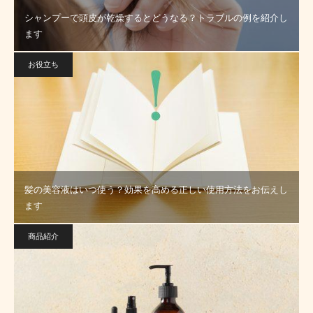
シャンプーで頭皮が乾燥するとどうなる？トラブルの例を紹介し
ます
お役立ち
髪の美容液はいつ使う？効果を高める正しい使用方法をお伝えし
ます
商品紹介