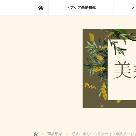
ホーム
ヘアケア基礎知識
オ
ホーム
商品紹介
頭皮に優しい白髪染めは？市販品のおす