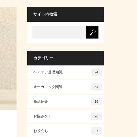
サイト内検索
カテゴリー
ヘアケア基礎知識
24
オーガニック関連
34
商品紹介
19
お悩みケア
26
お役立ち
27