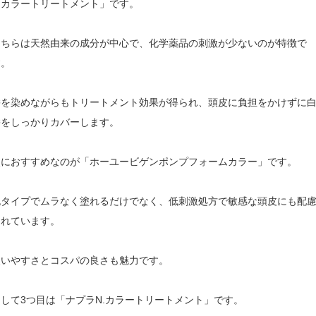
アカラートリートメント」です。
こちらは天然由来の成分が中心で、化学薬品の刺激が少ないのが特徴で
す。
髪を染めながらもトリートメント効果が得られ、頭皮に負担をかけずに
髪をしっかりカバーします。
次におすすめなのが「ホーユービゲンポンプフォームカラー」です。
泡タイプでムラなく塗れるだけでなく、低刺激処方で敏感な頭皮にも配
されています。
使いやすさとコスパの良さも魅力です。
して3つ目は「ナプラN.カラートリートメント」です。