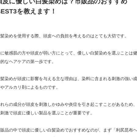
頭皮に優しい白髪染めは？市販品のおすすめ
BEST3を教えます！
白髪染めを使用する際、頭皮への負担を考えるのはとても大切です。
特に敏感肌の方や頭皮が弱い方にとって、優しい白髪染めを選ぶことは
康的なヘアケアの第一歩です。
白髪染めが頭皮に影響を与える主な理由は、染料に含まれる刺激の強い
分やアルカリ剤によるものです。
これらの成分が頭皮を刺激しかゆみや炎症を引き起こすことがあるため
低刺激で頭皮に優しい製品を選ぶことが重要です。
市販品の中で頭皮に優しい白髪染めでおすすめなのが、まず「利尻昆布