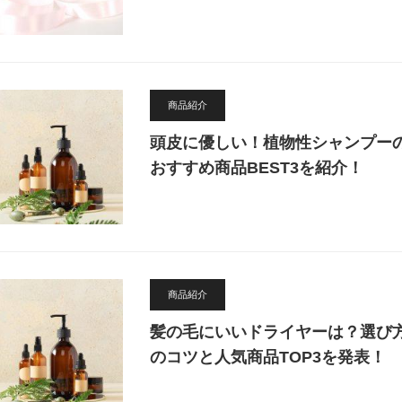
商品紹介
頭皮に優しい！植物性シャンプー
おすすめ商品BEST3を紹介！
商品紹介
髪の毛にいいドライヤーは？選び
のコツと人気商品TOP3を発表！