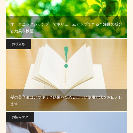
オーガニックシャンプーでボリュームアップできる？注目の成分
と効果を検証
お役立ち
髪の美容液はいつ使う？効果を高める正しい使用方法をお伝えし
ます
お悩みケア