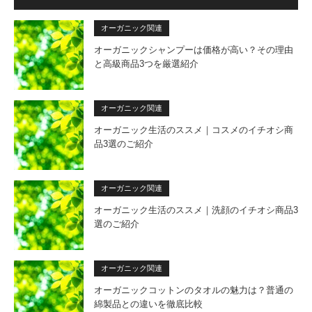
オーガニック関連
オーガニックシャンプーは価格が高い？その理由
と高級商品3つを厳選紹介
オーガニック関連
オーガニック生活のススメ｜コスメのイチオシ商
品3選のご紹介
オーガニック関連
オーガニック生活のススメ｜洗顔のイチオシ商品3
選のご紹介
オーガニック関連
オーガニックコットンのタオルの魅力は？普通の
綿製品との違いを徹底比較