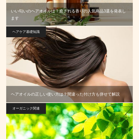
いい匂いのヘアオイルは？癒される香りの人気商品3選を発表し
ます
ヘアケア基礎知識
ヘアオイルの正しい使い方は？間違った付け方も併せて解説
オーガニック関連