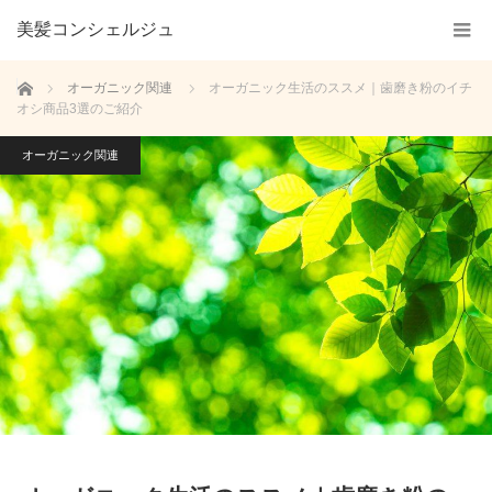
美髪コンシェルジュ
ホーム
オーガニック関連
オーガニック生活のススメ｜歯磨き粉のイチ
オシ商品3選のご紹介
オーガニック関連