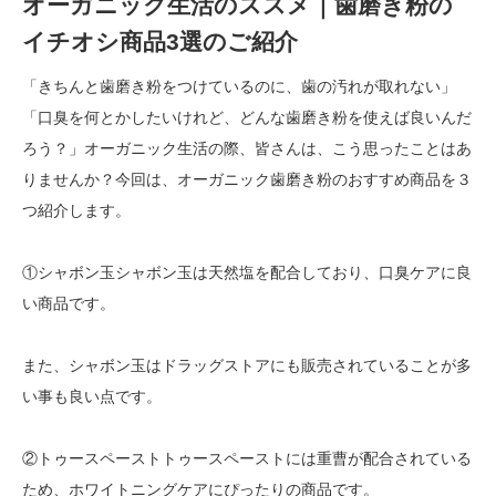
オーガニック生活のススメ｜歯磨き粉の
イチオシ商品3選のご紹介
「きちんと歯磨き粉をつけているのに、歯の汚れが取れない」
「口臭を何とかしたいけれど、どんな歯磨き粉を使えば良いんだ
ろう？」オーガニック生活の際、皆さんは、こう思ったことはあ
りませんか？今回は、オーガニック歯磨き粉のおすすめ商品を３
つ紹介します。
①シャボン玉シャボン玉は天然塩を配合しており、口臭ケアに良
い商品です。
また、シャボン玉はドラッグストアにも販売されていることが多
い事も良い点です。
②トゥースペーストトゥースペーストには重曹が配合されている
ため、ホワイトニングケアにぴったりの商品です。