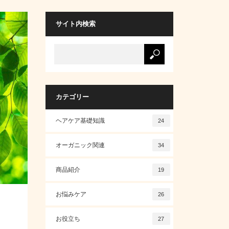
サイト内検索
カテゴリー
ヘアケア基礎知識
24
オーガニック関連
34
商品紹介
19
お悩みケア
26
お役立ち
27