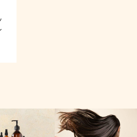
ッ
し
ヘアケア基礎知識