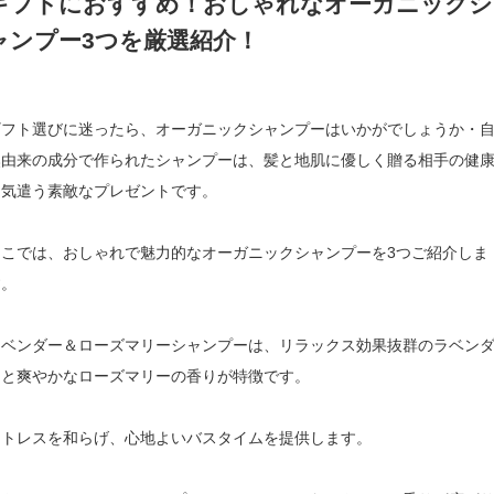
ギフトにおすすめ！おしゃれなオーガニックシ
ャンプー3つを厳選紹介！
ギフト選びに迷ったら、オーガニックシャンプーはいかがでしょうか・
然由来の成分で作られたシャンプーは、髪と地肌に優しく贈る相手の健
を気遣う素敵なプレゼントです。
ここでは、おしゃれで魅力的なオーガニックシャンプーを3つご紹介しま
す。
ラベンダー＆ローズマリーシャンプーは、リラックス効果抜群のラベン
ーと爽やかなローズマリーの香りが特徴です。
ストレスを和らげ、心地よいバスタイムを提供します。