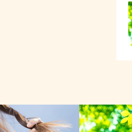
お悩みケア
オーガニック関連