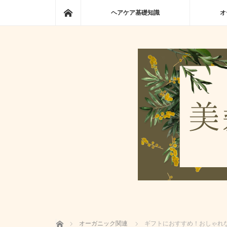
ホーム
ヘアケア基礎知識
オ
ホーム
オーガニック関連
ギフトにおすすめ！おしゃれ