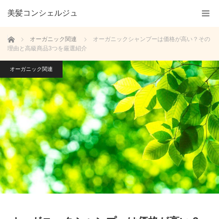
美髪コンシェルジュ
ホーム
オーガニック関連
オーガニックシャンプーは価格が高い？その
理由と高級商品3つを厳選紹介
オーガニック関連