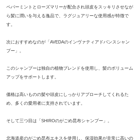
ペパーミントとローズマリーが配合され頭皮をスッキリさせなが
ら髪に潤いを与える逸品で、ラグジュアリーな使用感が特徴で
す。
次におすすめなのが「AVEDAのインヴァティアドバンスシャン
プー」。
このシャンプーは独自の植物ブレンドを使用し、髪のボリューム
アップをサポートします。
価格は高いものの髪や頭皮にしっかりアプローチしてくれるた
め、多くの愛用者に支持されています。
そして三つ目は「SHIROのがごめ昆布シャンプー」。
北海道産のがごめ昆布エキスを使用し、保湿効果が非常に高いの