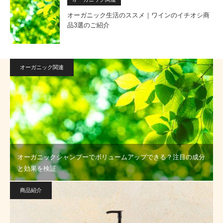
オーガニック生活のススメ｜ワインのイチオシ商
品3選のご紹介
オーガニック関連
オーガニックシャンプーでボリュームアップできる？注目の成分
と効果を検証
商品紹介