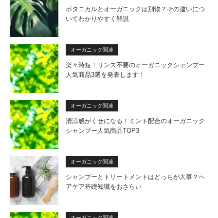
ボタニカルとオーガニックは別物？その違いにつ
いてわかりやすく解説
オーガニック関連
楽々時短！リンス不要のオーガニックシャンプー
人気商品3選を発表します！
オーガニック関連
清涼感がくせになる！ミント配合のオーガニック
シャンプー人気商品TOP3
オーガニック関連
シャンプーとトリートメントはどっちが大事？ヘ
アケア基礎知識をおさらい
オーガニック関連