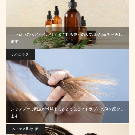
いい匂いのヘアオイルは？癒される香りの人気商品3選を発表し
ます
お悩みケア
シャンプーで頭皮が乾燥するとどうなる？トラブルの例を紹介し
ます
ヘアケア基礎知識