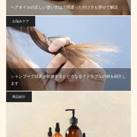
ヘアオイルの正しい使い方は？間違った付け方も併せて解説
お悩みケア
シャンプーで頭皮が乾燥するとどうなる？トラブルの例を紹介し
ます
商品紹介