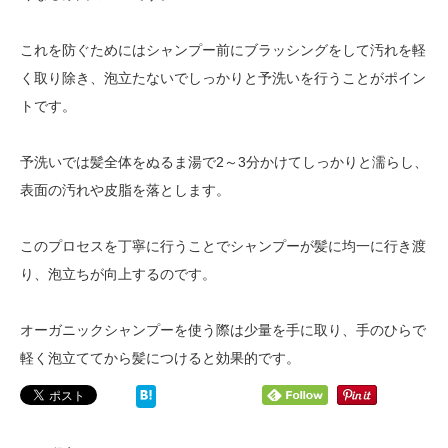
これを防ぐためにはシャンプー前にブラッシングをして汚れを軽
く取り除き、泡立たないでしっかりと予洗いを行うことがポイン
トです。
予洗いでは髪全体をぬるま湯で2～3分かけてしっかりと濡らし、
表面の汚れや皮脂を落とします。
このプロセスを丁寧に行うことでシャンプーが髪に均一に行き渡
り、泡立ちが向上するのです。
オーガニックシャンプーを使う際は少量を手に取り、手のひらで
軽く泡立ててから髪につけると効果的です。