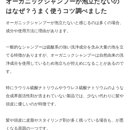
オーガニックシャンプーが泡立たないの
はなぜ？うまく使うコツ調べました
オーガニックシャンプーが泡立たないと感じるのは多くの場合、
成分や使用方法に理由があります。
一般的なシャンプーは硫酸系の強い洗浄成分を含み大量の泡を立
てる特徴がありますが、オーガニックシャンプーは自然由来の洗
浄成分を使用しているため泡立ちが控えめになることがあるので
す。
特にラウリル硫酸ナトリウムやラウレス硫酸ナトリウムのような
合成界面活性剤が含まれていない製品では、少ない代わりに髪や
頭皮に優しいのが特徴です。
髪や頭皮に皮脂やスタイリング剤が多く残っている場合も、が悪
くなる原因の一つです。