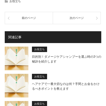
お役立ち
前のページ
次のページ
関連記事
お役立ち
目的別！ダメージケアシャンプーを選ぶ時の3つの
秘訣を紹介します
お役立ち
ヘアケアで一番大切なのは何？手間とお金をかけ
るべきポイントを教えます
お役立ち