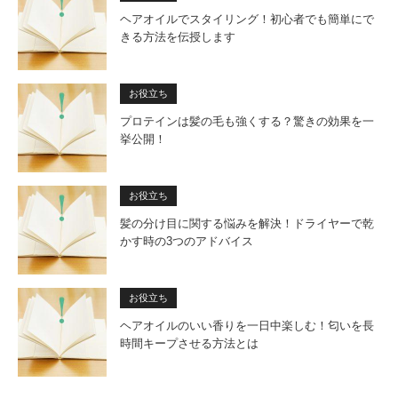
ヘアオイルでスタイリング！初心者でも簡単にで
きる方法を伝授します
お役立ち
プロテインは髪の毛も強くする？驚きの効果を一
挙公開！
お役立ち
髪の分け目に関する悩みを解決！ドライヤーで乾
かす時の3つのアドバイス
お役立ち
ヘアオイルのいい香りを一日中楽しむ！匂いを長
時間キープさせる方法とは