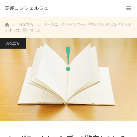
美髪コンシェルジュ
ホーム
お役立ち
オーガニックシャンプーが泡立たないのはなぜ？うま
く使うコツ調べました
お役立ち