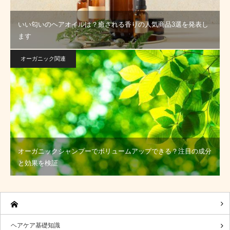
いい匂いのヘアオイルは？癒される香りの人気商品3選を発表し
ます
オーガニック関連
オーガニックシャンプーでボリュームアップできる？注目の成分
と効果を検証
ヘアケア基礎知識